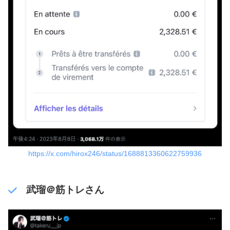
https://x.com/hirox246/status/1688813360622759936
武瑠＠筋トレさん