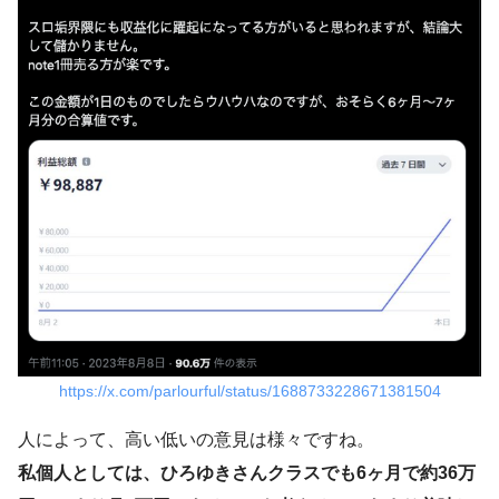
https://x.com/parlourful/status/1688733228671381504
人によって、高い低いの意見は様々ですね。
私個人としては、ひろゆきさんクラスでも6ヶ月で約36万