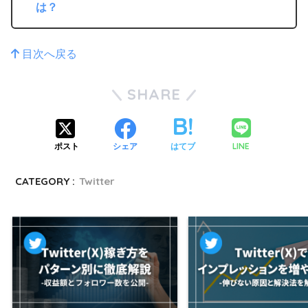
は？
目次へ戻る
SHARE
LINE
ポスト
シェア
はてブ
CATEGORY :
Twitter