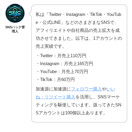
私は「Twitter・Instagram・TikTok・YouTub
e・公式LINE」などのさまざまなSNSで、
SNSハック管
アフィリエイトや自社商品の売上拡大を成
理人
功させてきました。以下は、1アカウントの
売上実績です。
・Twitter：月売上110万円
・Instagram：月売上165万円
・YouTube：月売上70万円
・TikTok：月60万円
加速源に加速源に
フォロワー購入
や
いい
ね・リツイート購入
を活用し、SNSマーケ
ティングを駆使しています。扱ってきたSN
Sアカウントは100個以上あります。