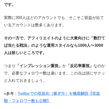
です。
実際に300人ほどのアカウントでも、そこそこ収益が出て
いるアカウントは数多くあります。
その一方で、アフィリエイトのように大衆向けに「数打て
ば当たる戦法」のような運用スタイルなら1000人〜3000
人は欲しいところです。
つまり
「インプレッション重視」
か
「反応率重視」
なのか
で、必要なフォロワー数は違います。この点は頭にサクッ
と入れておきましょう。
»参考：
Twitterでの収益化（稼ぎ方）を徹底解説【収益
額・フォロワー数も公開】