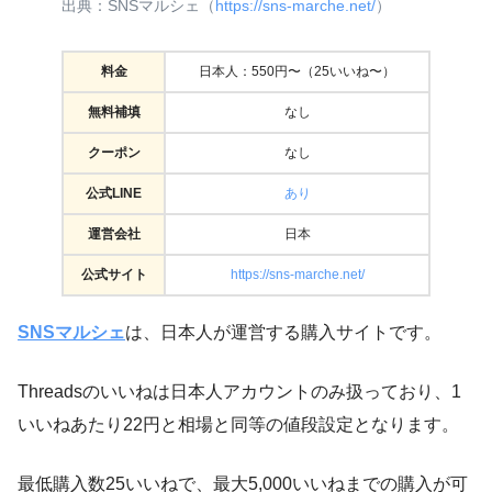
出典：SNSマルシェ（
https://sns-marche.net/
）
料金
日本人：550円〜（25いいね〜）
無料補填
なし
クーポン
なし
公式LINE
あり
運営会社
日本
公式サイト
https://sns-marche.net/
SNSマルシェ
は、日本人が運営する購入サイトです。
Threadsのいいねは日本人アカウントのみ扱っており、1
いいねあたり22円と相場と同等の値段設定となります。
最低購入数25いいねで、最大5,000いいねまでの購入が可