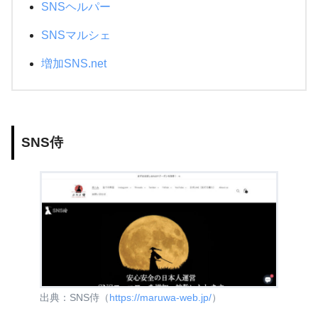
SNSヘルパー
SNSマルシェ
増加SNS.net
SNS侍
出典：SNS侍（
https://maruwa-web.jp/
）