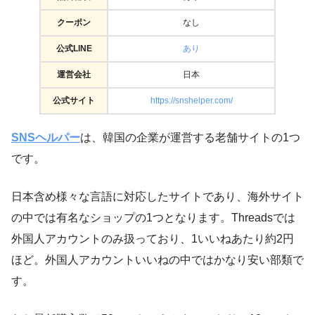
クーポン
なし
公式LINE
あり
運営会社
日本
公式サイト
https://snshelper.com/
SNSヘルパー
は、韓国の企業が運営する老舗サイトの1つ
です。
日本含め様々な言語に対応したサイトであり、海外サイト
の中では有名なショップの1つとなります。Threadsでは
外国人アカウントのみ扱っており、1いいねあたり約2円
ほど。外国人アカウントいいねの中ではかなり安い部類で
す。