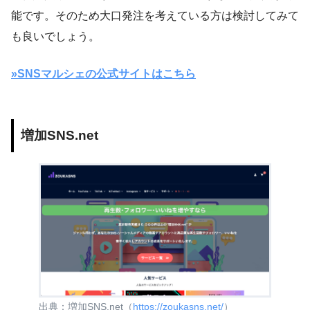
能です。そのため大口発注を考えている方は検討してみて
も良いでしょう。
»SNSマルシェの公式サイトはこちら
増加SNS.net
出典：増加SNS.net（
https://zoukasns.net/
）