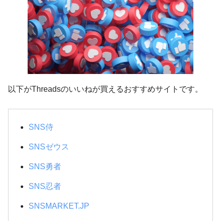
以下がThreadsのいいねが買えるおすすめサイトです。
SNS侍
SNSゼウス
SNS勇者
SNS忍者
SNSMARKET.JP