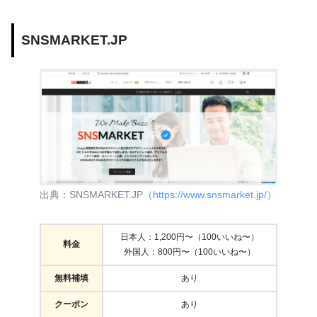
SNSMARKET.JP
出典：SNSMARKET.JP（
https://www.snsmarket.jp/
）
日本人：1,200円〜（100いいね〜）
料金
外国人：800円〜（100いいね〜）
無料補填
あり
クーポン
あり