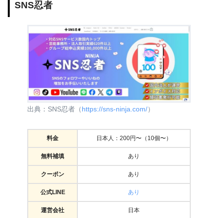
SNS忍者
出典：SNS忍者（
https://sns-ninja.com/
）
料金
日本人：200円〜（10個〜）
無料補填
あり
クーポン
あり
公式LINE
あり
運営会社
日本