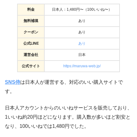
料金
日本人：1,480円〜（100いいね〜）
無料補填
あり
クーポン
あり
公式LINE
あり
運営会社
日本
公式サイト
https://maruwa-web.jp/
SNS侍
は日本人が運営する、対応のいい購入サイトで
す。
日本人アカウントからのいいねサービスを販売しており、
1いいね約20円ほどになります。購入数が多いほど割安と
なり、100いいねでは1,480円でした。