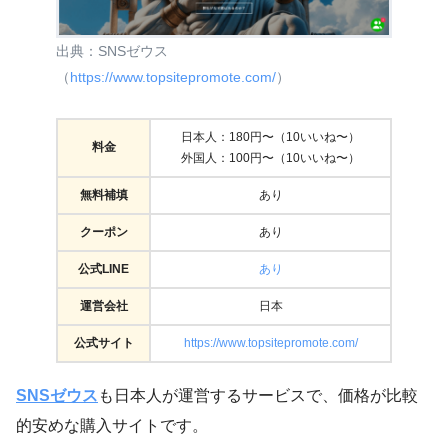
出典：SNSゼウス
（
https://www.topsitepromote.com/
）
日本人：180円〜（10いいね〜）
料金
外国人：100円〜（10いいね〜）
無料補填
あり
クーポン
あり
公式LINE
あり
運営会社
日本
公式サイト
https://www.topsitepromote.com/
SNSゼウス
も日本人が運営するサービスで、価格が比較
的安めな購入サイトです。