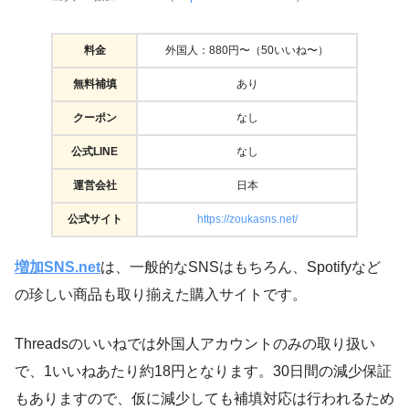
料金
外国人：880円〜（50いいね〜）
無料補填
あり
クーポン
なし
公式LINE
なし
運営会社
日本
公式サイト
https://zoukasns.net/
増加SNS.net
は、一般的なSNSはもちろん、Spotifyなど
の珍しい商品も取り揃えた購入サイトです。
Threadsのいいねでは外国人アカウントのみの取り扱い
で、1いいねあたり約18円となります。30日間の減少保証
もありますので、仮に減少しても補填対応は行われるため