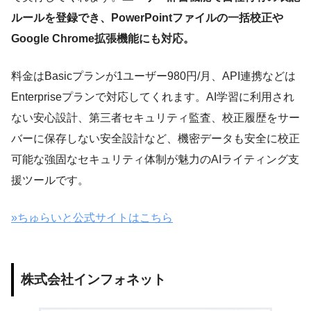
ルールを登録でき、PowerPointファイルの一括校正や
Google Chrome拡張機能にも対応。
料金はBasicプランが1ユーザー980円/月、API連携などは
Enterpriseプランで対応してくれます。AI学習に利用され
ない安心設計、第三者セキュリティ監査、校正履歴をサー
バーに保存しない安全設計など、機密データも安全に校正
可能な強固なセキュリティ体制が魅力のAIライティング支
援ツールです。
»ちゅらいと公式サイトはこちら
株式会社インフォネット