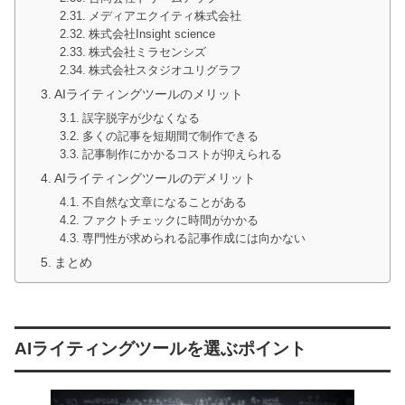
メディアエクイティ株式会社
株式会社Insight science
株式会社ミラセンシズ
株式会社スタジオユリグラフ
AIライティングツールのメリット
誤字脱字が少なくなる
多くの記事を短期間で制作できる
記事制作にかかるコストが抑えられる
AIライティングツールのデメリット
不自然な文章になることがある
ファクトチェックに時間がかかる
専門性が求められる記事作成には向かない
まとめ
AIライティングツールを選ぶポイント