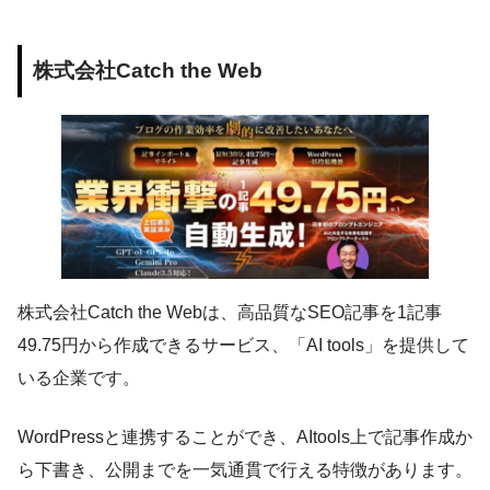
株式会社Catch the Web
株式会社Catch the Webは、高品質なSEO記事を1記事
49.75円から作成できるサービス、「AI tools」を提供して
いる企業です。
WordPressと連携することができ、AItools上で記事作成か
ら下書き、公開までを一気通貫で行える特徴があります。