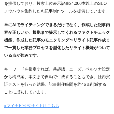
を提供しており、検索上位表示記事24,000本以上のSEO
ノウハウを集約したAI記事制作ツールを提供しています。
単にAIでライティングできるだけでなく、作成した記事内
容が正しいか、根拠まで提示してくれるファクトチェック
機能、作成した記事のモニタリング〜リライト記事作成ま
で一貫した業務プロセスを型化したリライト機能がついて
いる点が強みです。
キーワードを指定すれば、共起語、ニーズ、ペルソナ設定
から構成案、本文まで自動で生成することもでき、社内実
証テストを行った結果、記事制作時間を約46％削減する
ことに成功しています。
»マイナビ公式サイトはこちら