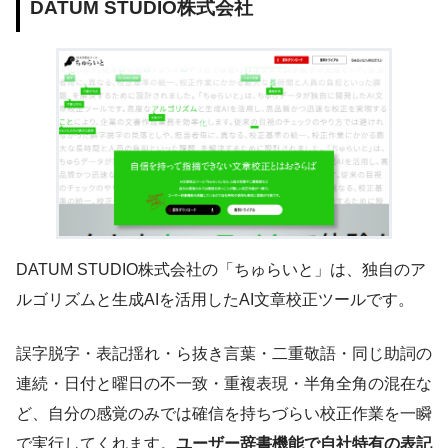
DATUM STUDIO株式会社
DATUM STUDIO株式会社の「ちゅらいと」は、独自のア
ルゴリズムと生成AIを活用したAI文章校正ツールです。
誤字脱字・表記揺れ・ら抜き言葉・二重敬語・同じ助詞の
連続・日付と曜日の不一致・重複表現・半角全角の混在な
ど、自分の感覚のみでは確信を持ちづらい校正作業を一瞬
で実行してくれます。
ユーザー辞書機能で自社特有の表記