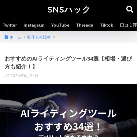
SNSハック
Twitter
Instagram
YouTube
Threads
Tiktok
口コミ評
ホーム
制作会社比較
おすすめのAIライティングツール34選【相場・選び
方も紹介！】
2026年6月24日