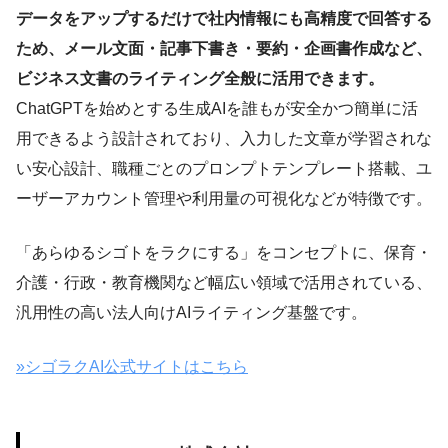
データをアップするだけで社内情報にも高精度で回答する
ため、メール文面・記事下書き・要約・企画書作成など、
ビジネス文書のライティング全般に活用できます。
ChatGPTを始めとする生成AIを誰もが安全かつ簡単に活
用できるよう設計されており、入力した文章が学習されな
い安心設計、職種ごとのプロンプトテンプレート搭載、ユ
ーザーアカウント管理や利用量の可視化などが特徴です。
「あらゆるシゴトをラクにする」をコンセプトに、保育・
介護・行政・教育機関など幅広い領域で活用されている、
汎用性の高い法人向けAIライティング基盤です。
»シゴラクAI公式サイトはこちら