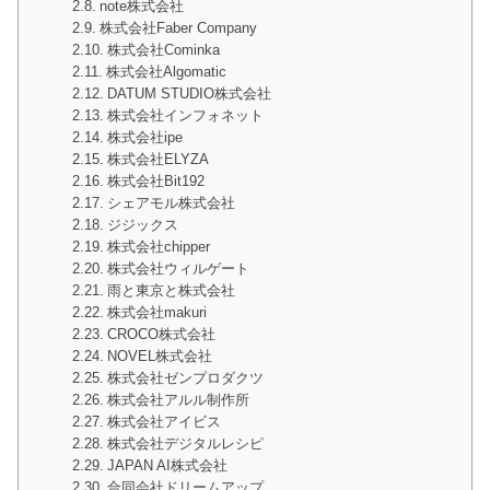
note株式会社
株式会社Faber Company
株式会社Cominka
株式会社Algomatic
DATUM STUDIO株式会社
株式会社インフォネット
株式会社ipe
株式会社ELYZA
株式会社Bit192
シェアモル株式会社
ジジックス
株式会社chipper
株式会社ウィルゲート
雨と東京と株式会社
株式会社makuri
CROCO株式会社
NOVEL株式会社
株式会社ゼンプロダクツ
株式会社アルル制作所
株式会社アイビス
株式会社デジタルレシピ
JAPAN AI株式会社
合同会社ドリームアップ