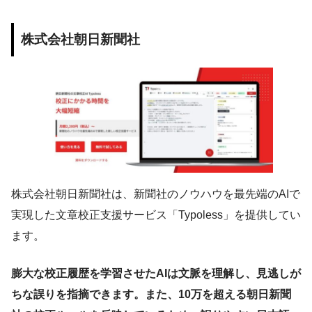
株式会社朝日新聞社
株式会社朝日新聞社は、新聞社のノウハウを最先端のAIで
実現した文章校正支援サービス「Typoless」を提供してい
ます。
膨大な校正履歴を学習させたAIは文脈を理解し、見逃しが
ちな誤りを指摘できます。また、10万を超える朝日新聞