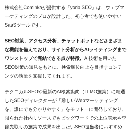
株式会社Cominkaが提供する「yoriaiSEO」は、ウェブマ
ーケティングのプロが設計した、初心者でも使いやすい
SaaSツールです。
SEO対策、アクセス分析、チャットボットなどさまざま
な機能を備えており、サイト分析からAIライティングまで
ワンストップで完結できる点が特徴。
AI技術を用いた
SEO対策の知見をもとに、検索順位向上を目指すコンテ
ンツの執筆を支援してくれます。
テクニカルSEOや最新のAI検索動向（LLMO施策）に精通
したSEOディレクターが「難しいWebマーケティング
を、誰にでも分かりやすく」をモットーに開発しており、
限られた社内リソースでもビッグワードでの上位表示や季
節先取りの施策で成果を出したいSEO担当者におすすめ