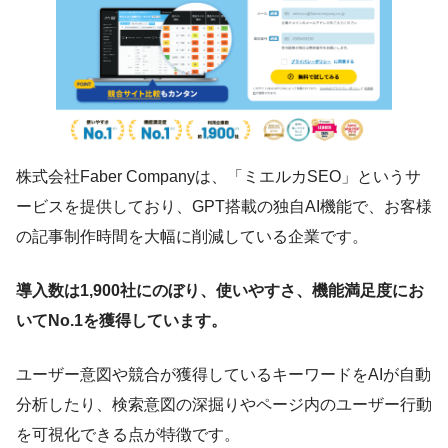
株式会社Faber Companyは、「ミエルカSEO」というサ
ービスを提供しており、GPT搭載の独自AI機能で、お客様
の記事制作時間を大幅に削減している企業です。
導入数は1,900社にのぼり、使いやすさ、機能満足度にお
いてNo.1を獲得しています。
ユーザー意図や競合が獲得しているキーワードをAIが自動
分析したり、検索意図の深掘りやページ内のユーザー行動
を可視化できる点が特徴です。